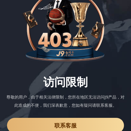
访问限制
尊敬的用户，由于相关法律限制，您所在地区无法访问J9产品，对
此造成的不便，我们深表歉意，您如有疑问请联系客服。
联系客服