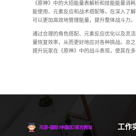
《原神》中的大招能量表解析和技能能量消耗
能使用、元素反应和战术搭配等。在深入了解
可以更加高效地管理能量，提升整体战斗力。
通过合理的角色搭配、元素反应优化以及灵活
量恢复效率，从而更好地应对各种挑战。总之
提升玩家在《原神》中的战斗表现，使其在多
工作