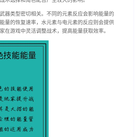
战术选择和角色配合产生较大的影响。
武器类型密切相关。不同的元素反应会影响能量的
能量的恢复速率，水元素与电元素的反应则会提供
家在游戏中灵活调整战术，提高能量获取效率。