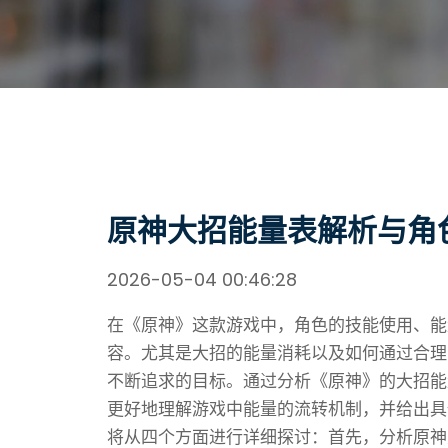
原神大招能量表解析与角
2026-05-04 00:46:28
在《原神》这款游戏中，角色的技能使用、能
容。尤其是大招的能量消耗以及如何通过合理
不断追求的目标。通过分析《原神》的大招能
更好地理解游戏中能量的流转机制，并给出具
将从四个方面进行详细探讨：首先，分析原神