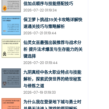
佳加点顺序与技能搭配技巧
2026-07-22 01:19:34
保卫萝卜挑战39关卡攻略详解快
速通关技巧与策略解析
2026-07-21 01:19:44
仙灵女巫最强出装推荐与战术分
析 提升法术爆发与生存能力的关
键选择
2026-07-20 01:19:44
九阴真经中各大职业特点与技能
解析，探索武侠世界的绝世秘笈
与修炼之道
2026-07-19 01:19:33
为什么我在登录地下城与勇士时
总是无法进入游戏的原因解析