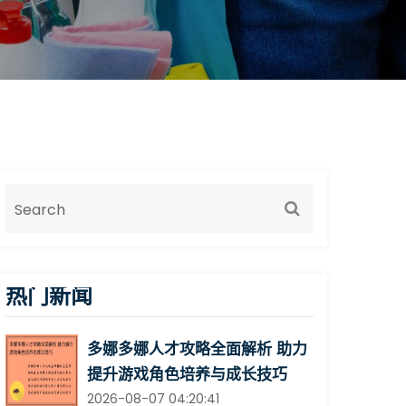
热门新闻
多娜多娜人才攻略全面解析 助力
提升游戏角色培养与成长技巧
2026-08-07 04:20:41