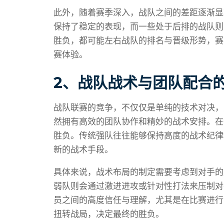
此外，随着赛季深入，战队之间的差距逐渐显
保持了稳定的表现，而一些处于后排的战队则
胜负，都可能左右战队的排名与晋级形势，赛
赛体验。
2、战队战术与团队配合
战队联赛的竞争，不仅仅是单纯的技术对决，
然拥有高效的团队协作和精妙的战术安排。在
胜负。传统强队往往能够保持高度的战术纪律
新的战术手段。
具体来说，战术布局的制定需要考虑到对手的
弱队则会通过激进进攻或针对性打法来压制对
员之间的高度信任与理解，尤其是在比赛进行
扭转战局，决定最终的胜负。