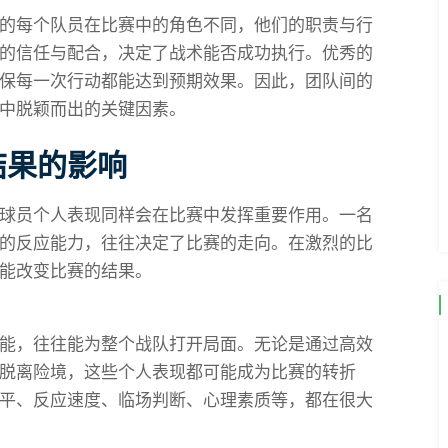
的每个队员在比赛中的角色不同，他们的职责与行
的信任与配合，决定了战术能否成功执行。优秀的
保每一次行动都能达到预期效果。因此，团队间的
中脱颖而出的关键因素。
结果的影响
球员个人表现同样会在比赛中发挥重要作用。一名
的反应能力，往往决定了比赛的走向。在激烈的比
能改变比赛的结果。
能，往往能为整个战队打开局面。无论是通过高效
脱离险境，这些个人表现都可能成为比赛的转折
平、反应速度、临场判断、心理素质等，都在很大