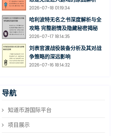
2026-07-18 01:19:34
哈利波特无名之书深度解析与全
攻略 完整剧情及隐藏秘密揭秘
2026-07-17 18:14:35
刘表官渡战役装备分析及其对战
争策略的深远影响
2026-07-16 18:14:32
导航
知道币游国际平台
项目展示