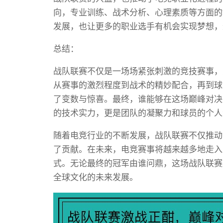
向，专业训练、战术分析、心理素质等方面的
发展，也让更多的职业选手有机会实现梦想，
总结：
战队联赛不仅是一场场紧张刺激的竞技赛事，
从赛事的激烈程度到战术的精妙配合，再到球
了变数与惊喜。最终，谁能够在这场巅峰对决
的技术实力，更是团队的凝聚力和球员的个人
随着电竞行业的不断发展，战队联赛不仅推动
了贡献。在未来，电竞赛事将越来越多地走入
式。无论最终的冠军由谁问鼎，这场战队联赛
全球文化的未来发展。