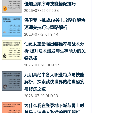
佳加点顺序与技能搭配技巧
2026-07-22 01:19:34
保卫萝卜挑战39关卡攻略详解快
速通关技巧与策略解析
2026-07-21 01:19:44
仙灵女巫最强出装推荐与战术分
析 提升法术爆发与生存能力的关
键选择
2026-07-20 01:19:44
九阴真经中各大职业特点与技能
解析，探索武侠世界的绝世秘笈
与修炼之道
2026-07-19 01:19:33
为什么我在登录地下城与勇士时
总是无法进入游戏的原因解析