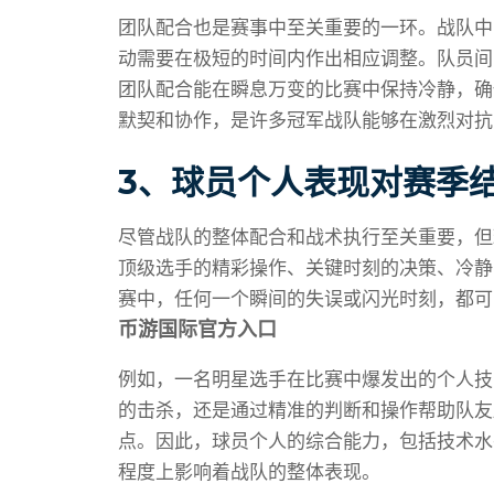
团队配合也是赛事中至关重要的一环。战队中
动需要在极短的时间内作出相应调整。队员间
团队配合能在瞬息万变的比赛中保持冷静，确
默契和协作，是许多冠军战队能够在激烈对抗
3、球员个人表现对赛季
尽管战队的整体配合和战术执行至关重要，但
顶级选手的精彩操作、关键时刻的决策、冷静
赛中，任何一个瞬间的失误或闪光时刻，都可
币游国际官方入口
例如，一名明星选手在比赛中爆发出的个人技
的击杀，还是通过精准的判断和操作帮助队友
点。因此，球员个人的综合能力，包括技术水
程度上影响着战队的整体表现。