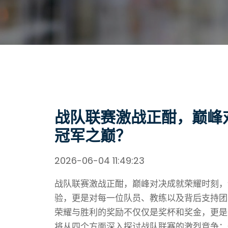
战队联赛激战正酣，巅峰
冠军之巅？
2026-06-04 11:49:23
战队联赛激战正酣，巅峰对决成就荣耀时刻，
验，更是对每一位队员、教练以及背后支持团
荣耀与胜利的奖励不仅仅是奖杯和奖金，更是
将从四个方面深入探讨战队联赛的激烈竞争：